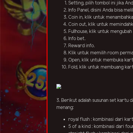
Setting, pilih tombol ini jika
Info Panel, disini Anda bisa mel
Coin in, klik untuk menambahka
Coin out, klik untuk memindahk
Fullhouse, klik untuk mengubah 
Info bet.
Reward info.
Klik untuk memilih room perma
Open, klik untuk membuka kart
Fold, klik untuk membuang kart
3. Berikut adalah susunan set kartu d
menang:
royal flush : kombinasi dari kar
5 of a kind : kombinasi dari fou