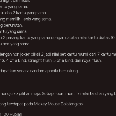
traight dan flush.
kartu yang sama.
artu dan 2 kartu yang sama.
yang memiliki jenis yang sama.
ng berurutan.
kartu yang sama.
ari 2 pasang kartu yang sama dengan catatan nilai kartu diatas 10.
tu ace yang sama.
gan non joker dikali 2 jadi nilai set kartu murni dari 7 kartu mak
u 4 of a kind, straight flush, 5 of a kind, dan royal flush.
idapatkan secara random apabila beruntung.
menuju ke pilihan meja. Setiap room memiliki nilai taruhan yang 
ang terdapat pada Mickey Mouse Bolatangkas:
n 100 Rupiah