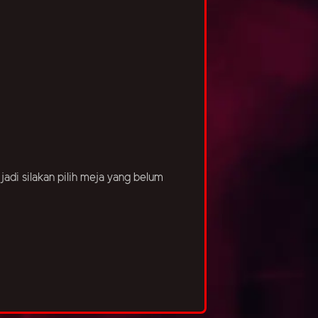
 jadi silakan pilih meja yang belum