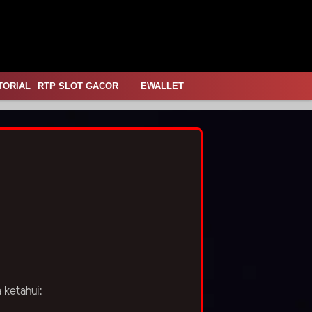
TORIAL
RTP SLOT GACOR
EWALLET
 ketahui: