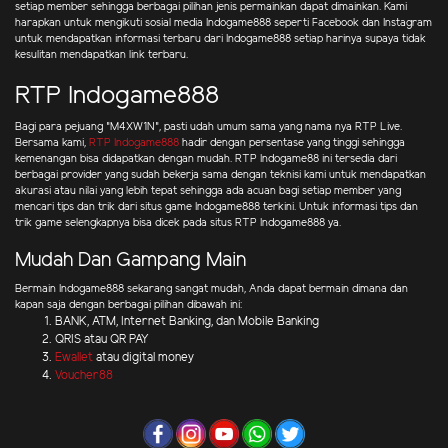
setiap member sehingga berbagai pilihan jenis permainkan dapat dimainkan. Kami
harapkan untuk mengikuti sosial media Indogame888 seperti Facebook dan Instagram
untuk mendapatkan informasi terbaru dari Indogame888 setiap harinya supaya tidak
kesulitan mendapatkan link terbaru.
RTP Indogame888
Bagi para pejuang "M4XW1N", pasti udah umum sama yang nama nya RTP Live.
Bersama kami,
RTP Indogame888
hadir dengan persentase yang tinggi sehingga
kemenangan bisa didapatkan dengan mudah. RTP Indogame88 ini tersedia dari
berbagai provider yang sudah bekerja sama dengan teknisi kami untuk mendapatkan
akurasi atau nilai yang lebih tepat sehingga ada acuan bagi setiap member yang
mencari tips dan trik dari situs game Indogame888 terkini. Untuk informasi tips dan
trik game selengkapnya bisa dicek pada situs RTP Indogame888 ya.
Mudah Dan Gampang Main
Bermain Indogame888 sekarang sangat mudah, Anda dapat bermain dimana dan
kapan saja dengan berbagai pilihan dibawah ini:
BANK, ATM, Internet Banking, dan Mobile Banking
QRIS atau QR PAY
Ewallet
atau digital money
Voucher88