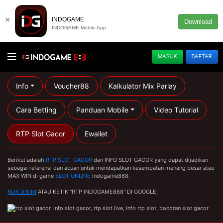
×
INDOGAME
Download
INDOGAME Mobile App
MASUK
DAFTAR
Info
Voucher88
Kalkulator Mix Parlay
Cara Betting
Panduan Mobile
Video Tutorial
RTP Slot Gacor
Ewallet
Berikut adalah
RTP SLOT GACOR
dan INFO SLOT GACOR yang dapat dijadikan
sebagai referensi dan acuan untuk mendapatkan kesempatan menang besar atau
MAX WIN di game
SLOT ONLINE
Indogame888.
KLIK DISINI
ATAU KETIK "RTP INDOGAME888" DI GOOGLE.